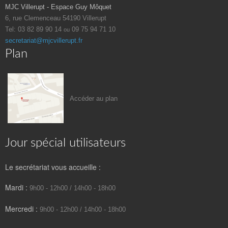
MJC Villerupt - Espace Guy Môquet
6, rue Clemenceau
54190 Villerupt
Tel: 03 82 89 90 14
09 75 94 71 10
ou
secretariat@mjcvillerupt.fr
Plan
Accéder au plan
Jour spécial utilisateurs
Le secrétariat vous accueille :
Mardi :
9h00 - 12h00 / 14h00 - 18h00
Mercredi :
9h00 - 12h00 / 14h00 - 18h00