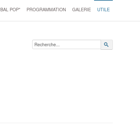
*BAL POP*
PROGRAMMATION
GALERIE
UTILE