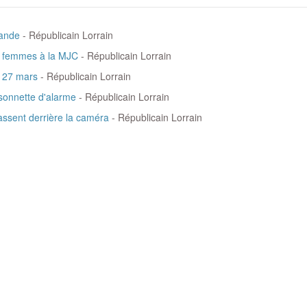
lande
- Républicain Lorrain
es femmes à la MJC
- Républicain Lorrain
le 27 mars
- Républicain Lorrain
 sonnette d'alarme
- Républicain Lorrain
assent derrière la caméra
- Républicain Lorrain