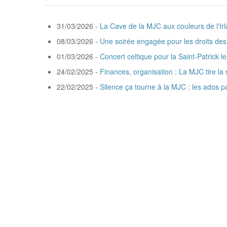
31/03/2026 -
La Cave de la MJC aux couleurs de l'Ir
08/03/2026 -
Une soirée engagée pour les droits d
01/03/2026 -
Concert celtique pour la Saint-Patrick 
24/02/2025 -
Finances, organisation : La MJC tire la
22/02/2025 -
Silence ça tourne à la MJC : les ados p