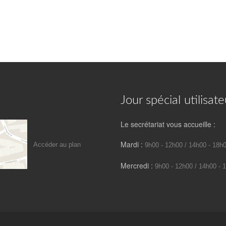
Jour spécial utilisate
Le secrétariat vous accueille :
Mardi :
Accéder au plan
9h00 - 12h00 / 14h00 - 18h
Mercredi :
9h00 - 12h00 / 14h00 - 