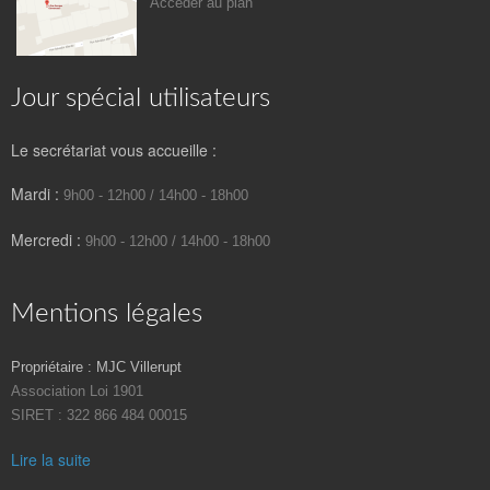
Accéder au plan
Jour spécial utilisateurs
Le secrétariat vous accueille :
Mardi :
9h00 - 12h00 / 14h00 - 18h00
Mercredi :
9h00 - 12h00 / 14h00 - 18h00
Mentions légales
Propriétaire : MJC Villerupt
Association Loi 1901
SIRET : 322 866 484 00015
Lire la suite