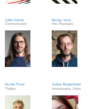
2026
Julien Geisler
Nicolas Venzi
Communication
Arts Plastiques
Nicolas Picart
Audrey Morgenthaler
Théâtre
Anniversaires
/ Ados