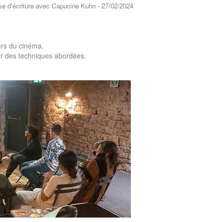
cine Kuhn - 27/02/2024
iers du cinéma.
our des techniques abordées.