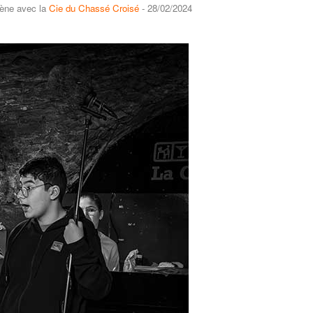
avec la
Cie du Chassé Croisé
- 28/02/2024