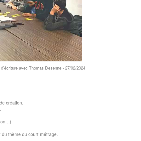
s Desenne - 27/02/2024
de création.
.
son…).
oix du thème du court-métrage.