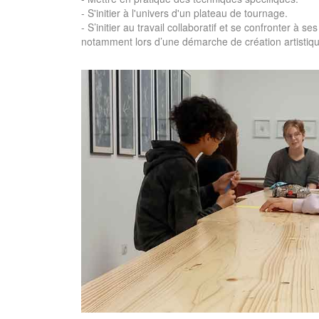
- S'initier à l'univers d'un plateau de tournage.
- S’initier au travail collaboratif et se confronter à s
notamment lors d’une démarche de création artistiqu