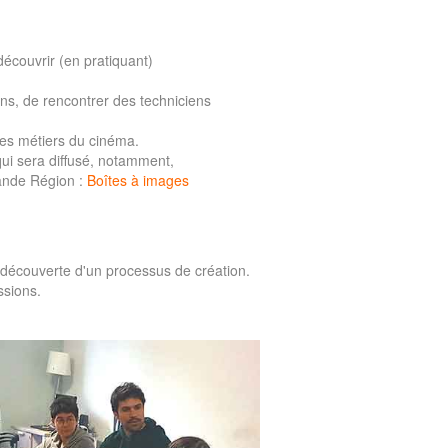
écouvrir (en pratiquant)
ns, de rencontrer des techniciens
 les métiers du cinéma.
 qui sera diffusé, notamment,
ande Région :
Boîtes à images
découverte d'un processus de création.
ssions.