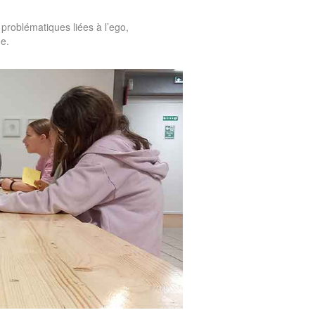
es problématiques liées à l’ego,
e.