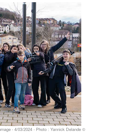
oto : Yannick Delande ©