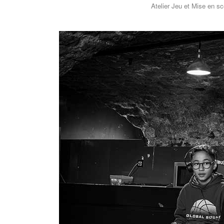
Atelier Jeu et Mise en scène 