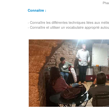
Phase d'écriture avec Capu
Connaître :
- Connaître les différentes techniques liées aux mét
- Connaître et utiliser un vocabulaire approprié aut