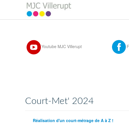
Youtube MJC Villerupt
Court-Met' 2024
Réalisation d'un court-métrage de A à Z !