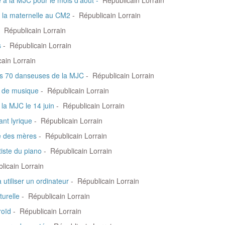
 à la MJC pour le mois d'août
-
Républicain Lorrain
e la maternelle au CM2
- Républicain Lorrain
- Républicain Lorrain
s
- Républicain Lorrain
ain Lorrain
les 70 danseuses de la MJC
- Républicain Lorrain
s de musique
- Républicain Lorrain
la MJC le 14 juin
- Républicain Lorrain
ant lyrique
- Républicain Lorrain
te des mères
- Républicain Lorrain
tiste du piano
- Républicain Lorrain
licain Lorrain
utiliser un ordinateur
- Républicain Lorrain
turelle
- Républicain Lorrain
roïd
- Républicain Lorrain